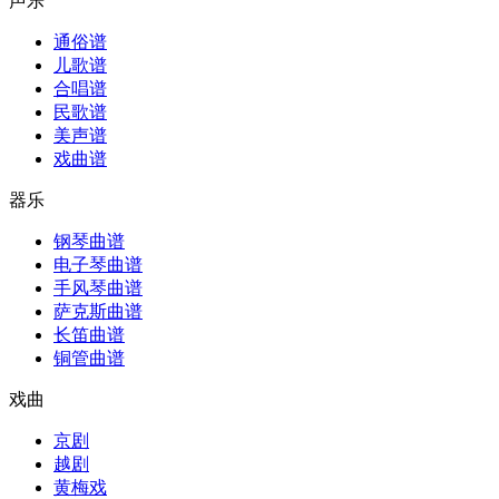
声乐
通俗谱
儿歌谱
合唱谱
民歌谱
美声谱
戏曲谱
器乐
钢琴曲谱
电子琴曲谱
手风琴曲谱
萨克斯曲谱
长笛曲谱
铜管曲谱
戏曲
京剧
越剧
黄梅戏