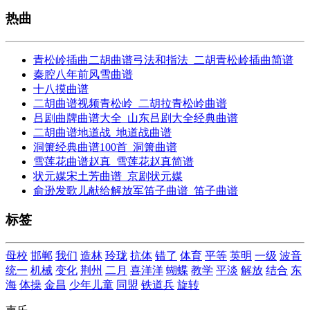
热曲
青松岭插曲二胡曲谱弓法和指法_二胡青松岭插曲简谱
秦腔八年前风雪曲谱
十八摸曲谱
二胡曲谱视频青松岭_二胡拉青松岭曲谱
吕剧曲牌曲谱大全_山东吕剧大全经典曲谱
二胡曲谱地道战_地道战曲谱
洞箫经典曲谱100首_洞箫曲谱
雪莲花曲谱赵真_雪莲花赵真简谱
状元媒宋土芳曲谱_京剧状元媒
俞逊发歌儿献给解放军笛子曲谱_笛子曲谱
标签
母校
邯郸
我们
造林
玲珑
抗体
错了
体育
平等
英明
一级
波音
统一
机械
变化
荆州
二月
喜洋洋
蝴蝶
教学
平淡
解放
结合
东
海
体操
金昌
少年儿童
同盟
铁道兵
旋转