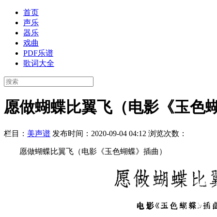
首页
声乐
器乐
戏曲
PDF乐谱
歌词大全
愿做蝴蝶比翼飞（电影《玉色
栏目：
美声谱
发布时间：2020-09-04 04:12
浏览次数：
愿做蝴蝶比翼飞（电影《玉色蝴蝶》插曲）