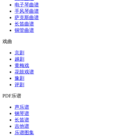
电子琴曲谱
手风琴曲谱
萨克斯曲谱
长笛曲谱
铜管曲谱
戏曲
京剧
越剧
黄梅戏
花鼓戏谱
豫剧
评剧
PDF乐谱
声乐谱
钢琴谱
长笛谱
吉他谱
乐谱图集