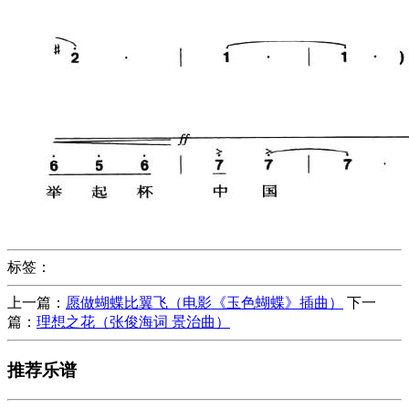
标签：
上一篇：
愿做蝴蝶比翼飞（电影《玉色蝴蝶》插曲）
下一
篇：
理想之花（张俊海词 景治曲）
推荐乐谱