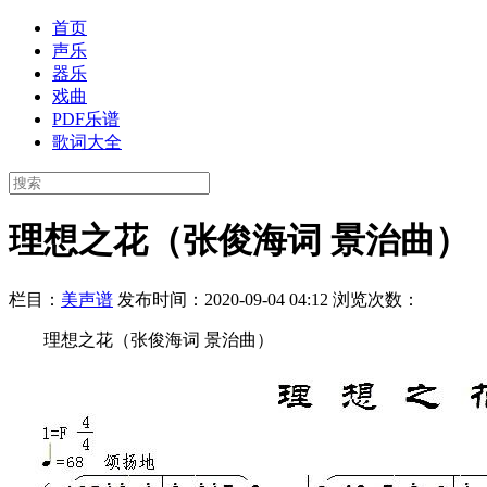
首页
声乐
器乐
戏曲
PDF乐谱
歌词大全
理想之花（张俊海词 景治曲）
栏目：
美声谱
发布时间：2020-09-04 04:12
浏览次数：
理想之花（张俊海词 景治曲）