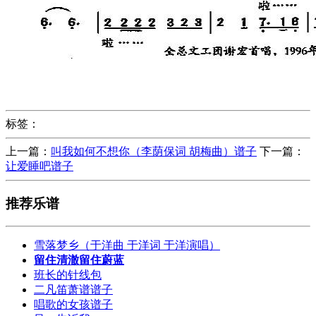
标签：
上一篇：
叫我如何不想你（李荫保词 胡梅曲）谱子
下一篇：
让爱睡吧谱子
推荐乐谱
雪落梦乡（于洋曲 于洋词 于洋演唱）
留住清澈留住蔚蓝
班长的针线包
二凡笛萧谱谱子
唱歌的女孩谱子