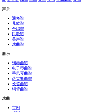
声乐
通俗谱
儿歌谱
合唱谱
民歌谱
美声谱
戏曲谱
器乐
钢琴曲谱
电子琴曲谱
手风琴曲谱
萨克斯曲谱
长笛曲谱
铜管曲谱
戏曲
京剧