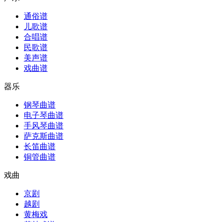
通俗谱
儿歌谱
合唱谱
民歌谱
美声谱
戏曲谱
器乐
钢琴曲谱
电子琴曲谱
手风琴曲谱
萨克斯曲谱
长笛曲谱
铜管曲谱
戏曲
京剧
越剧
黄梅戏