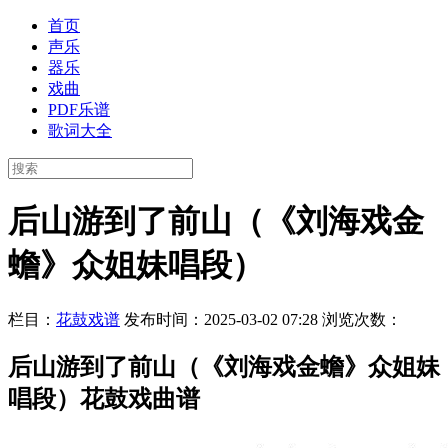
首页
声乐
器乐
戏曲
PDF乐谱
歌词大全
后山游到了前山（《刘海戏金
蟾》众姐妹唱段）
栏目：
花鼓戏谱
发布时间：2025-03-02 07:28
浏览次数：
后山游到了前山（《刘海戏金蟾》众姐妹
唱段）花鼓戏曲谱