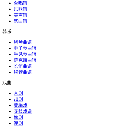
合唱谱
民歌谱
美声谱
戏曲谱
器乐
钢琴曲谱
电子琴曲谱
手风琴曲谱
萨克斯曲谱
长笛曲谱
铜管曲谱
戏曲
京剧
越剧
黄梅戏
花鼓戏谱
豫剧
评剧