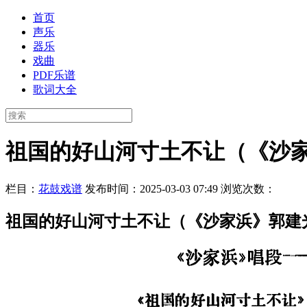
首页
声乐
器乐
戏曲
PDF乐谱
歌词大全
祖国的好山河寸土不让（《沙
栏目：
花鼓戏谱
发布时间：2025-03-03 07:49
浏览次数：
祖国的好山河寸土不让（《沙家浜》郭建