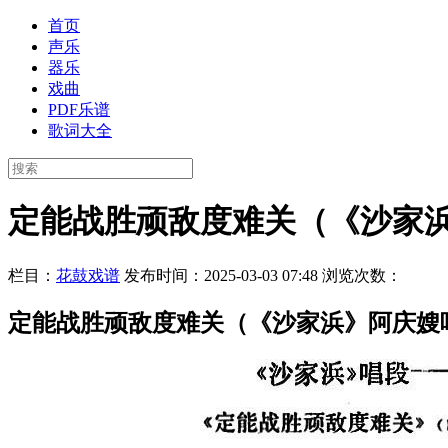
首页
声乐
器乐
戏曲
PDF乐谱
歌词大全
定能战胜顽敌度难关（《沙家
栏目：
花鼓戏谱
发布时间：2025-03-03 07:48
浏览次数：
定能战胜顽敌度难关（《沙家浜》阿庆嫂