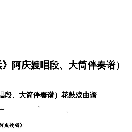
浜》阿庆嫂唱段、大筒伴奏谱）
唱段、大筒伴奏谱）花鼓戏曲谱