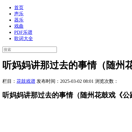
首页
声乐
器乐
戏曲
PDF乐谱
歌词大全
听妈妈讲那过去的事情（随州花
栏目：
花鼓戏谱
发布时间：2025-03-02 08:01
浏览次数：
听妈妈讲那过去的事情（随州花鼓戏《公