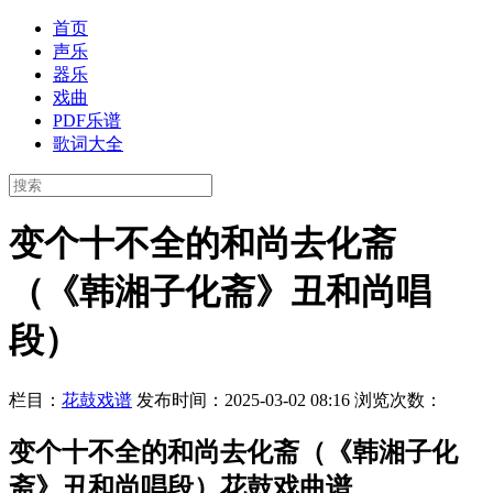
首页
声乐
器乐
戏曲
PDF乐谱
歌词大全
变个十不全的和尚去化斋
（《韩湘子化斋》丑和尚唱
段）
栏目：
花鼓戏谱
发布时间：2025-03-02 08:16
浏览次数：
变个十不全的和尚去化斋（《韩湘子化
斋》丑和尚唱段）花鼓戏曲谱