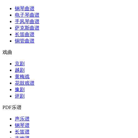
钢琴曲谱
电子琴曲谱
手风琴曲谱
萨克斯曲谱
长笛曲谱
铜管曲谱
戏曲
京剧
越剧
黄梅戏
花鼓戏谱
豫剧
评剧
PDF乐谱
声乐谱
钢琴谱
长笛谱