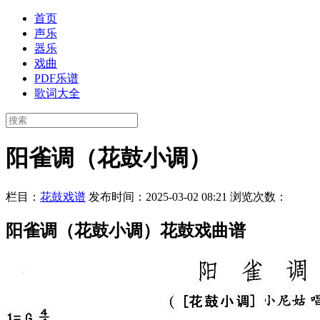
首页
声乐
器乐
戏曲
PDF乐谱
歌词大全
阳雀调（花鼓小调）
栏目：
花鼓戏谱
发布时间：2025-03-02 08:21
浏览次数：
阳雀调（花鼓小调）花鼓戏曲谱