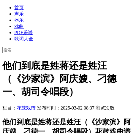
首页
声乐
器乐
戏曲
PDF乐谱
歌词大全
他们到底是姓蒋还是姓汪
（《沙家滨》阿庆嫂、刁德
一、胡司令唱段）
栏目：
花鼓戏谱
发布时间：2025-03-02 08:37
浏览次数：
他们到底是姓蒋还是姓汪（《沙家滨》阿
庆嫂、刁德一、胡司令唱段）花鼓戏曲谱