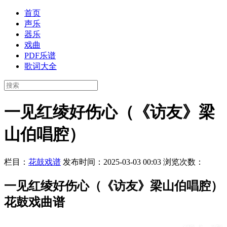
首页
声乐
器乐
戏曲
PDF乐谱
歌词大全
一见红绫好伤心（《访友》梁
山伯唱腔）
栏目：
花鼓戏谱
发布时间：2025-03-03 00:03
浏览次数：
一见红绫好伤心（《访友》梁山伯唱腔）
花鼓戏曲谱