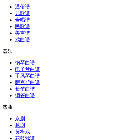
通俗谱
儿歌谱
合唱谱
民歌谱
美声谱
戏曲谱
器乐
钢琴曲谱
电子琴曲谱
手风琴曲谱
萨克斯曲谱
长笛曲谱
铜管曲谱
戏曲
京剧
越剧
黄梅戏
花鼓戏谱