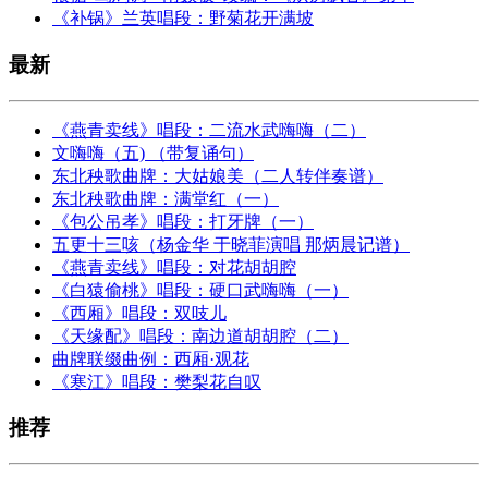
《补锅》兰英唱段：野菊花开满坡
最新
《燕青卖线》唱段：二流水武嗨嗨（二）
文嗨嗨（五) （带复诵句）
东北秧歌曲牌：大姑娘美（二人转伴奏谱）
东北秧歌曲牌：满堂红（一）
《包公吊孝》唱段：打牙牌（一）
五更十三咳（杨金华 于晓菲演唱 那炳晨记谱）
《燕青卖线》唱段：对花胡胡腔
《白猿偷桃》唱段：硬口武嗨嗨（一）
《西厢》唱段：双吱儿
《天缘配》唱段：南边道胡胡腔（二）
曲牌联缀曲例：西厢·观花
《寒江》唱段：樊梨花自叹
推荐