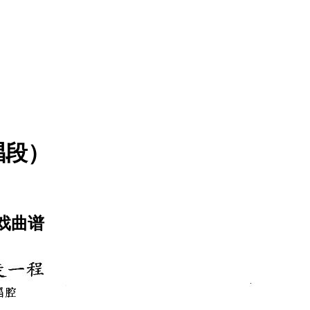
唱段）
戏曲谱