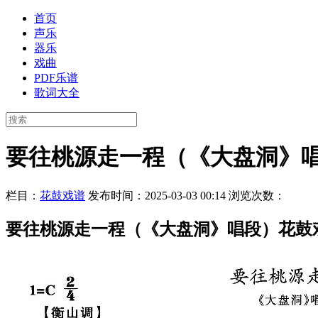
首页
声乐
器乐
戏曲
PDF乐谱
歌词大全
要往桃源走一程（《大盘洞》
栏目：
花鼓戏谱
发布时间：2025-03-03 00:14
浏览次数：
要往桃源走一程（《大盘洞》唱段）花鼓