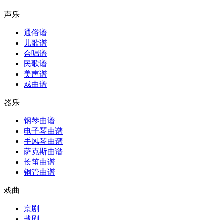
声乐
通俗谱
儿歌谱
合唱谱
民歌谱
美声谱
戏曲谱
器乐
钢琴曲谱
电子琴曲谱
手风琴曲谱
萨克斯曲谱
长笛曲谱
铜管曲谱
戏曲
京剧
越剧