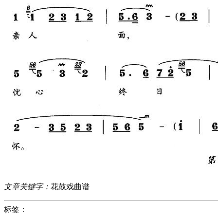
文章关键字：
花鼓戏曲谱
标签：