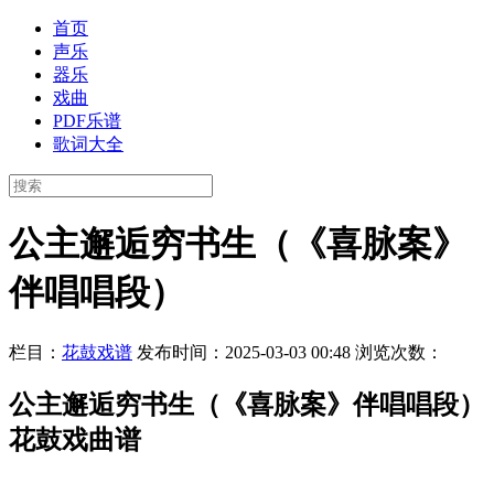
首页
声乐
器乐
戏曲
PDF乐谱
歌词大全
公主邂逅穷书生（《喜脉案》
伴唱唱段）
栏目：
花鼓戏谱
发布时间：2025-03-03 00:48
浏览次数：
公主邂逅穷书生（《喜脉案》伴唱唱段）
花鼓戏曲谱