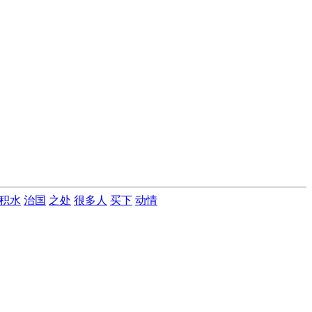
积水
治国
之处
很多人
买下
动情