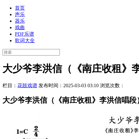
首页
声乐
器乐
戏曲
PDF乐谱
歌词大全
大少爷李洪信（《南庄收租》
栏目：
花鼓戏谱
发布时间：2025-03-03 03:10
浏览次数：
大少爷李洪信（《南庄收租》李洪信唱段