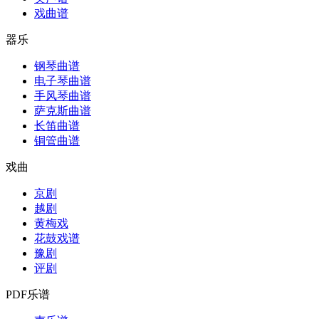
戏曲谱
器乐
钢琴曲谱
电子琴曲谱
手风琴曲谱
萨克斯曲谱
长笛曲谱
铜管曲谱
戏曲
京剧
越剧
黄梅戏
花鼓戏谱
豫剧
评剧
PDF乐谱