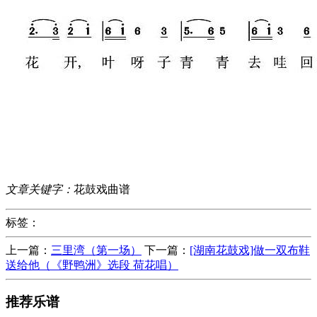
文章关键字：
花鼓戏曲谱
标签：
上一篇：
三里湾（第一场）
下一篇：
[湖南花鼓戏]做一双布鞋
送给他（《野鸭洲》选段 荷花唱）
推荐乐谱