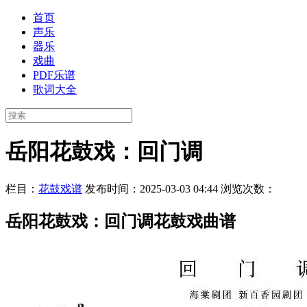
首页
声乐
器乐
戏曲
PDF乐谱
歌词大全
岳阳花鼓戏：回门调
栏目：
花鼓戏谱
发布时间：2025-03-03 04:44
浏览次数：
岳阳花鼓戏：回门调花鼓戏曲谱