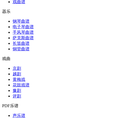
戏曲谱
器乐
钢琴曲谱
电子琴曲谱
手风琴曲谱
萨克斯曲谱
长笛曲谱
铜管曲谱
戏曲
京剧
越剧
黄梅戏
花鼓戏谱
豫剧
评剧
PDF乐谱
声乐谱