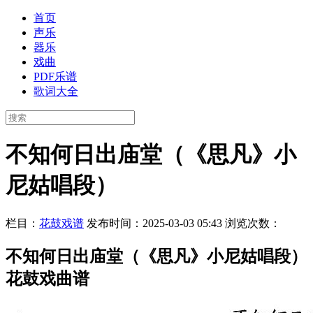
首页
声乐
器乐
戏曲
PDF乐谱
歌词大全
不知何日出庙堂（《思凡》小
尼姑唱段）
栏目：
花鼓戏谱
发布时间：2025-03-03 05:43
浏览次数：
不知何日出庙堂（《思凡》小尼姑唱段）
花鼓戏曲谱