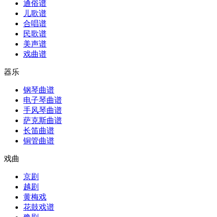
通俗谱
儿歌谱
合唱谱
民歌谱
美声谱
戏曲谱
器乐
钢琴曲谱
电子琴曲谱
手风琴曲谱
萨克斯曲谱
长笛曲谱
铜管曲谱
戏曲
京剧
越剧
黄梅戏
花鼓戏谱