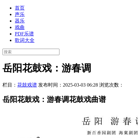
首页
声乐
器乐
戏曲
PDF乐谱
歌词大全
岳阳花鼓戏：游春调
栏目：
花鼓戏谱
发布时间：2025-03-03 06:28
浏览次数：
岳阳花鼓戏：游春调花鼓戏曲谱