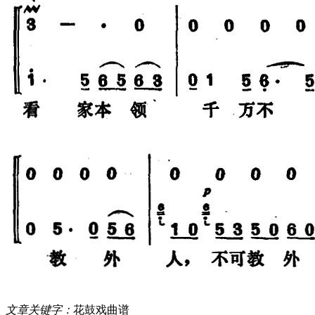
文章关键字：
花鼓戏曲谱