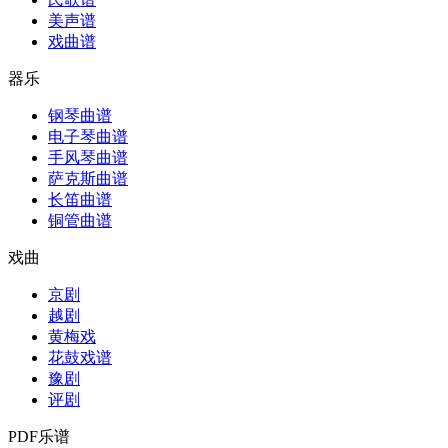
美声谱
戏曲谱
器乐
钢琴曲谱
电子琴曲谱
手风琴曲谱
萨克斯曲谱
长笛曲谱
铜管曲谱
戏曲
京剧
越剧
黄梅戏
花鼓戏谱
豫剧
评剧
PDF乐谱