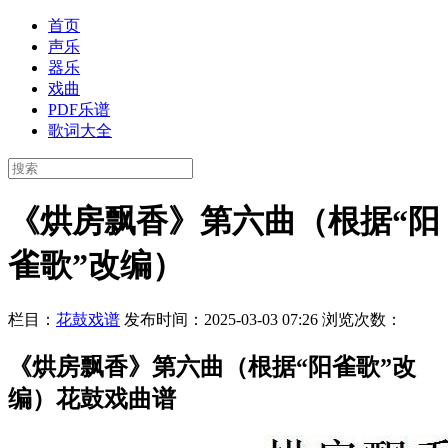
首页
声乐
器乐
戏曲
PDF乐谱
歌词大全
《烘房飘香》第六曲（根据“阳
雀歌”改编）
栏目：
花鼓戏谱
发布时间：2025-03-03 07:26
浏览次数：
《烘房飘香》第六曲（根据“阳雀歌”改
编）花鼓戏曲谱