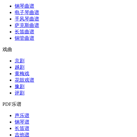
钢琴曲谱
电子琴曲谱
手风琴曲谱
萨克斯曲谱
长笛曲谱
铜管曲谱
戏曲
京剧
越剧
黄梅戏
花鼓戏谱
豫剧
评剧
PDF乐谱
声乐谱
钢琴谱
长笛谱
吉他谱