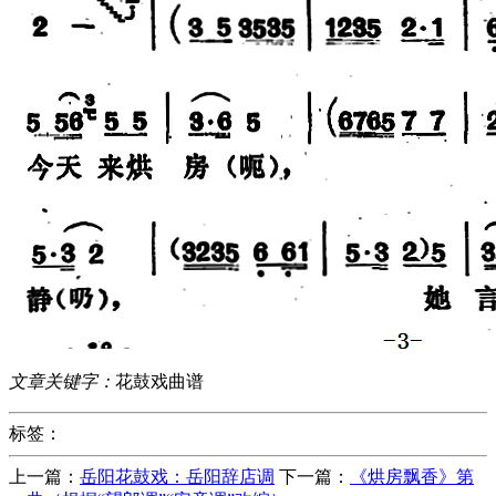
文章关键字：
花鼓戏曲谱
标签：
上一篇：
岳阳花鼓戏：岳阳辞店调
下一篇：
《烘房飘香》第