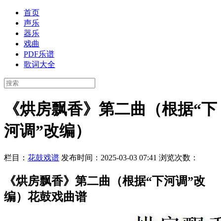
首页
声乐
器乐
戏曲
PDF乐谱
歌词大全
《烘房飘香》第二曲（根据“下
河调”改编）
栏目：
花鼓戏谱
发布时间：2025-03-03 07:41
浏览次数：
《烘房飘香》第二曲（根据“下河调”改
编）花鼓戏曲谱