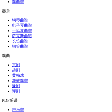
戏曲谱
器乐
钢琴曲谱
电子琴曲谱
手风琴曲谱
萨克斯曲谱
长笛曲谱
铜管曲谱
戏曲
京剧
越剧
黄梅戏
花鼓戏谱
豫剧
评剧
PDF乐谱
声乐谱