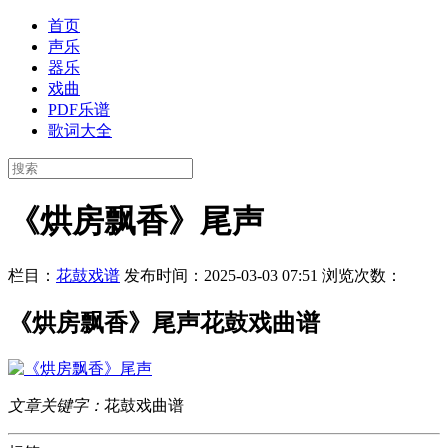
首页
声乐
器乐
戏曲
PDF乐谱
歌词大全
《烘房飘香》尾声
栏目：
花鼓戏谱
发布时间：2025-03-03 07:51
浏览次数：
《烘房飘香》尾声花鼓戏曲谱
文章关键字：
花鼓戏曲谱