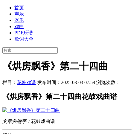
首页
声乐
器乐
戏曲
PDF乐谱
歌词大全
《烘房飘香》第二十四曲
栏目：
花鼓戏谱
发布时间：2025-03-03 07:59
浏览次数：
《烘房飘香》第二十四曲花鼓戏曲谱
文章关键字：
花鼓戏曲谱