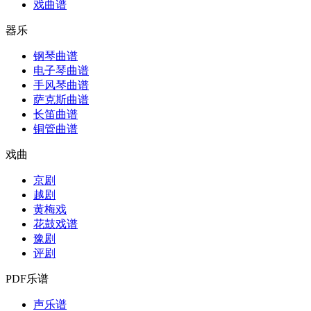
戏曲谱
器乐
钢琴曲谱
电子琴曲谱
手风琴曲谱
萨克斯曲谱
长笛曲谱
铜管曲谱
戏曲
京剧
越剧
黄梅戏
花鼓戏谱
豫剧
评剧
PDF乐谱
声乐谱