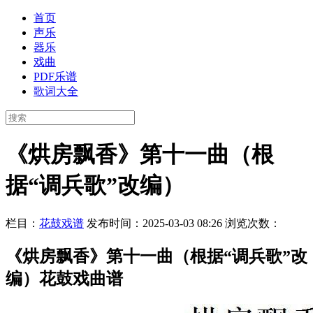
首页
声乐
器乐
戏曲
PDF乐谱
歌词大全
《烘房飘香》第十一曲（根
据“调兵歌”改编）
栏目：
花鼓戏谱
发布时间：2025-03-03 08:26
浏览次数：
《烘房飘香》第十一曲（根据“调兵歌”改
编）花鼓戏曲谱