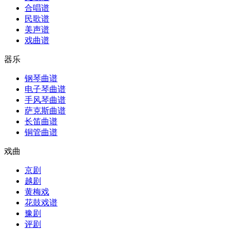
合唱谱
民歌谱
美声谱
戏曲谱
器乐
钢琴曲谱
电子琴曲谱
手风琴曲谱
萨克斯曲谱
长笛曲谱
铜管曲谱
戏曲
京剧
越剧
黄梅戏
花鼓戏谱
豫剧
评剧