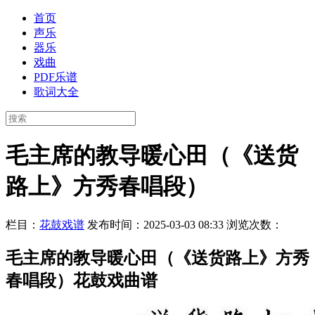
首页
声乐
器乐
戏曲
PDF乐谱
歌词大全
毛主席的教导暖心田（《送货
路上》方秀春唱段）
栏目：
花鼓戏谱
发布时间：2025-03-03 08:33
浏览次数：
毛主席的教导暖心田（《送货路上》方秀
春唱段）花鼓戏曲谱