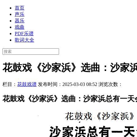
首页
声乐
器乐
戏曲
PDF乐谱
歌词大全
花鼓戏《沙家浜》选曲：沙家
栏目：
花鼓戏谱
发布时间：2025-03-03 08:52
浏览次数：
花鼓戏《沙家浜》选曲：沙家浜总有一天