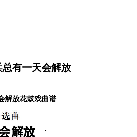
浜总有一天会解放
会解放花鼓戏曲谱