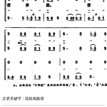
文章关键字：
花鼓戏曲谱