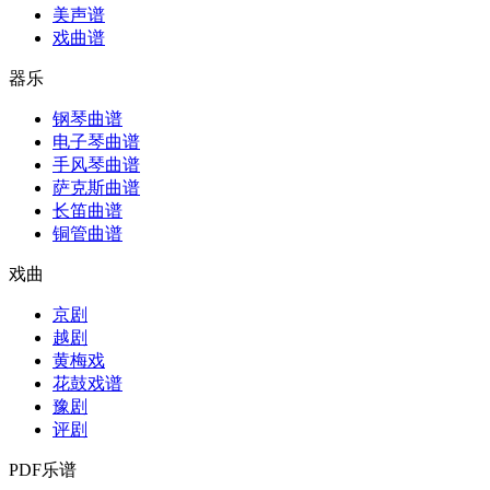
美声谱
戏曲谱
器乐
钢琴曲谱
电子琴曲谱
手风琴曲谱
萨克斯曲谱
长笛曲谱
铜管曲谱
戏曲
京剧
越剧
黄梅戏
花鼓戏谱
豫剧
评剧
PDF乐谱