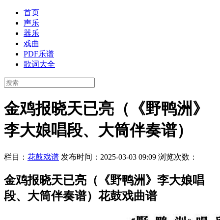
首页
声乐
器乐
戏曲
PDF乐谱
歌词大全
金鸡报晓天已亮（《野鸭洲》
李大娘唱段、大筒伴奏谱）
栏目：
花鼓戏谱
发布时间：2025-03-03 09:09
浏览次数：
金鸡报晓天已亮（《野鸭洲》李大娘唱
段、大筒伴奏谱）花鼓戏曲谱