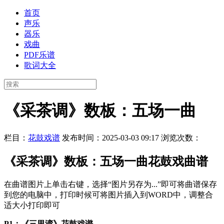
首页
声乐
器乐
戏曲
PDF乐谱
歌词大全
《采茶调》数板：五场一曲
栏目：
花鼓戏谱
发布时间：2025-03-03 09:17
浏览次数：
《采茶调》数板：五场一曲花鼓戏曲谱
在曲谱图片上单击右键，选择“图片另存为...”即可将曲谱保存
到您的电脑中，打印时候可将图片插入到WORD中，调整合
适大小打印即可
P1：《三里湾》花鼓戏谱