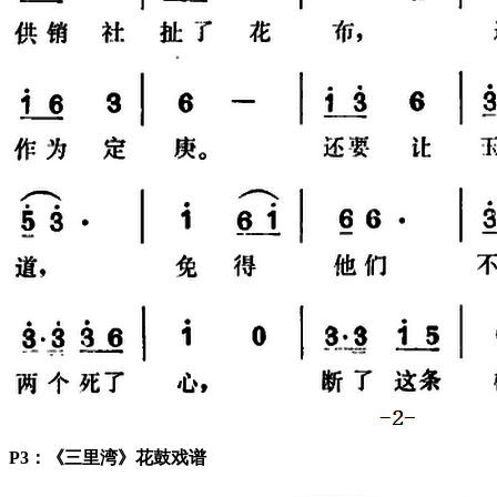
P3：《三里湾》花鼓戏谱