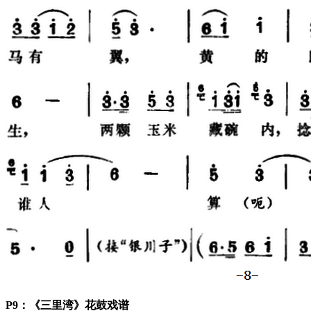
P9：《三里湾》花鼓戏谱