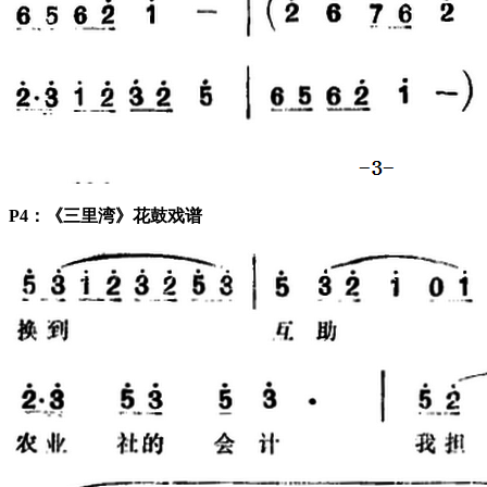
P4：《三里湾》花鼓戏谱