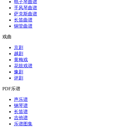
电子琴曲谱
手风琴曲谱
萨克斯曲谱
长笛曲谱
铜管曲谱
戏曲
京剧
越剧
黄梅戏
花鼓戏谱
豫剧
评剧
PDF乐谱
声乐谱
钢琴谱
长笛谱
吉他谱
乐谱图集