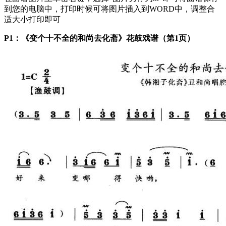
到您的电脑中，打印时候可将图片插入到WORD中，调整合
适大小打印即可
P1：《变个十不全的和尚去化斋》花鼓戏谱（第1页）