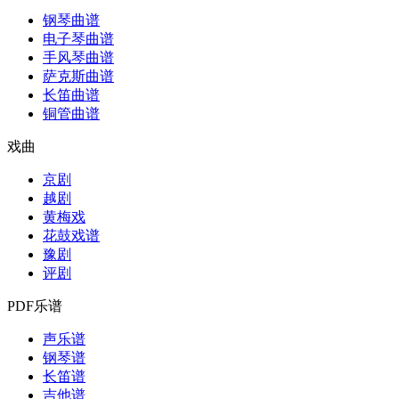
钢琴曲谱
电子琴曲谱
手风琴曲谱
萨克斯曲谱
长笛曲谱
铜管曲谱
戏曲
京剧
越剧
黄梅戏
花鼓戏谱
豫剧
评剧
PDF乐谱
声乐谱
钢琴谱
长笛谱
吉他谱