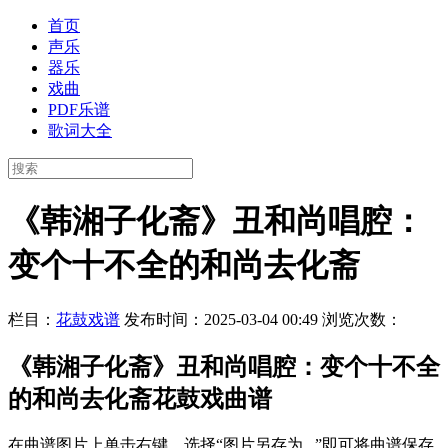
首页
声乐
器乐
戏曲
PDF乐谱
歌词大全
《韩湘子化斋》丑和尚唱腔：
变个十不全的和尚去化斋
栏目：
花鼓戏谱
发布时间：2025-03-04 00:49
浏览次数：
《韩湘子化斋》丑和尚唱腔：变个十不全
的和尚去化斋花鼓戏曲谱
在曲谱图片上单击右键，选择“图片另存为...”即可将曲谱保存