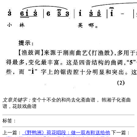
文章关键字：
变个十不全的和尚去化斋曲谱， 韩湘子化斋曲
谱，花鼓戏曲谱
标签：
上一篇：
《野鸭洲》荷花唱段：做一双布鞋送给他
下一篇：