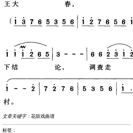
文章关键字：
花鼓戏曲谱
标签：