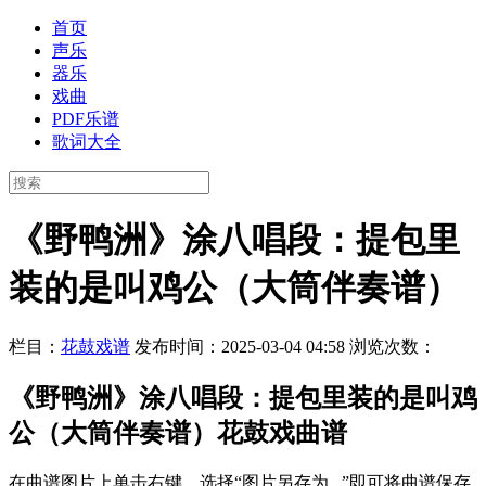
首页
声乐
器乐
戏曲
PDF乐谱
歌词大全
《野鸭洲》涂八唱段：提包里
装的是叫鸡公（大筒伴奏谱）
栏目：
花鼓戏谱
发布时间：2025-03-04 04:58
浏览次数：
《野鸭洲》涂八唱段：提包里装的是叫鸡
公（大筒伴奏谱）花鼓戏曲谱
在曲谱图片上单击右键，选择“图片另存为...”即可将曲谱保存