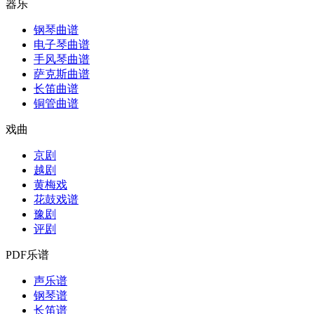
器乐
钢琴曲谱
电子琴曲谱
手风琴曲谱
萨克斯曲谱
长笛曲谱
铜管曲谱
戏曲
京剧
越剧
黄梅戏
花鼓戏谱
豫剧
评剧
PDF乐谱
声乐谱
钢琴谱
长笛谱