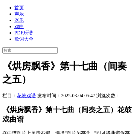
首页
声乐
器乐
戏曲
PDF乐谱
歌词大全
《烘房飘香》第十七曲（间奏
之五）
栏目：
花鼓戏谱
发布时间：2025-03-04 05:47
浏览次数：
《烘房飘香》第十七曲（间奏之五）花鼓
戏曲谱
在曲谱图片上单击右键，选择“图片另存为...”即可将曲谱保存