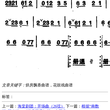
文章关键字：
烘房飘香曲谱，花鼓戏曲谱
标签：
上一篇：
海棠剧团：开场曲（26弦）
下一篇：
根据“南数