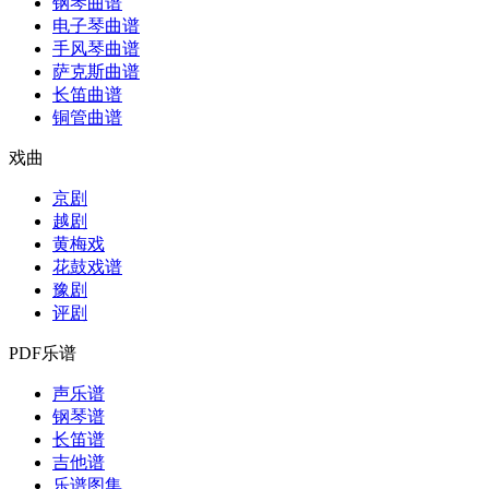
钢琴曲谱
电子琴曲谱
手风琴曲谱
萨克斯曲谱
长笛曲谱
铜管曲谱
戏曲
京剧
越剧
黄梅戏
花鼓戏谱
豫剧
评剧
PDF乐谱
声乐谱
钢琴谱
长笛谱
吉他谱
乐谱图集