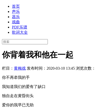
首页
声乐
器乐
戏曲
PDF乐谱
歌词大全
你背着我和他在一起
栏目：
黄梅戏
发布时间：2020-03-10 13:45
浏览次数：
你不再牵我的手
我知道我们的爱有了缺口
独自走在黄昏街头
爱你的我早已无助