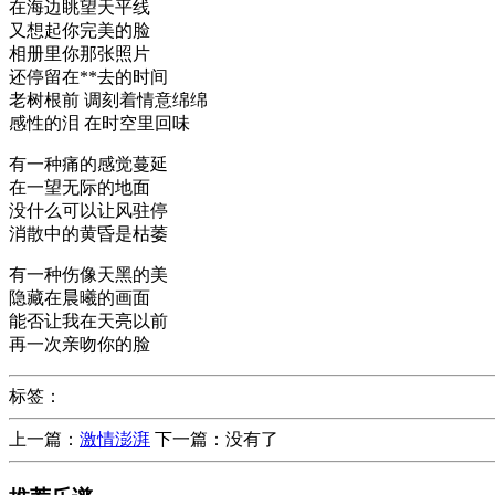
在海边眺望天平线
又想起你完美的脸
相册里你那张照片
还停留在**去的时间
老树根前 调刻着情意绵绵
感性的泪 在时空里回味
有一种痛的感觉蔓延
在一望无际的地面
没什么可以让风驻停
消散中的黄昏是枯萎
有一种伤像天黑的美
隐藏在晨曦的画面
能否让我在天亮以前
再一次亲吻你的脸
标签：
上一篇：
激情澎湃
下一篇：没有了