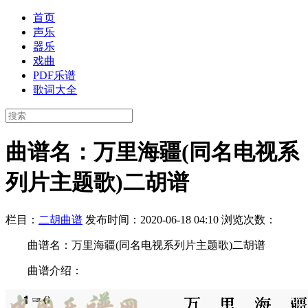
首页
声乐
器乐
戏曲
PDF乐谱
歌词大全
曲谱名：万里海疆(同名电视系
列片主题歌)二胡谱
栏目：
二胡曲谱
发布时间：2020-06-18 04:10
浏览次数：
曲谱名：万里海疆(同名电视系列片主题歌)二胡谱
曲谱介绍：