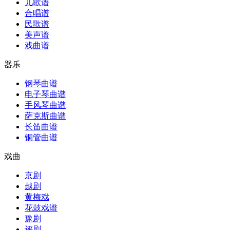
儿歌谱
合唱谱
民歌谱
美声谱
戏曲谱
器乐
钢琴曲谱
电子琴曲谱
手风琴曲谱
萨克斯曲谱
长笛曲谱
铜管曲谱
戏曲
京剧
越剧
黄梅戏
花鼓戏谱
豫剧
评剧