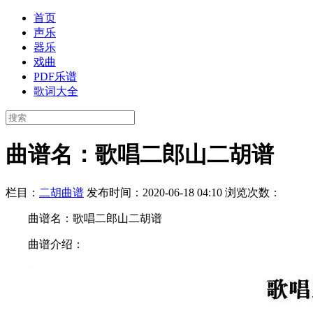
首页
声乐
器乐
戏曲
PDF乐谱
歌词大全
曲谱名：歌唱二郎山二胡谱
栏目：
二胡曲谱
发布时间：2020-06-18 04:10
浏览次数：
曲谱名：歌唱二郎山二胡谱
曲谱介绍：