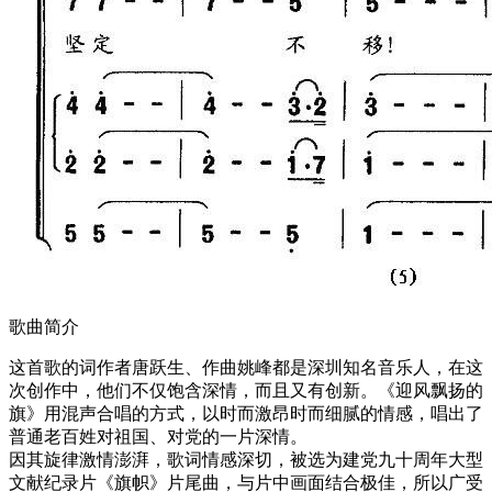
歌曲简介
这首歌的词作者唐跃生、作曲姚峰都是深圳知名音乐人，在这
次创作中，他们不仅饱含深情，而且又有创新。《迎风飘扬的
旗》用混声合唱的方式，以时而激昂时而细腻的情感，唱出了
普通老百姓对祖国、对党的一片深情。
因其旋律激情澎湃，歌词情感深切，被选为建党九十周年大型
文献纪录片《旗帜》片尾曲，与片中画面结合极佳，所以广受