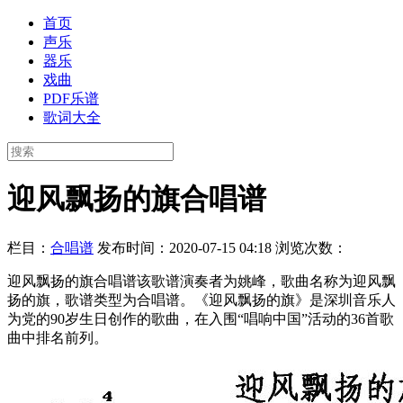
首页
声乐
器乐
戏曲
PDF乐谱
歌词大全
迎风飘扬的旗合唱谱
栏目：
合唱谱
发布时间：2020-07-15 04:18
浏览次数：
迎风飘扬的旗合唱谱该歌谱演奏者为姚峰，歌曲名称为迎风飘
扬的旗，歌谱类型为合唱谱。《迎风飘扬的旗》是深圳音乐人
为党的90岁生日创作的歌曲，在入围“唱响中国”活动的36首歌
曲中排名前列。