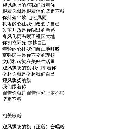
迎风飘扬的旗我们跟着你
跟着你就是跟着信仰坚定不移
你抖落尘埃 越过风雨
执著的心让我们改变了自己
改革开放是你闯出的新路
春风化雨温暖了祖国大地
你拥抱阳光 超越自己
年轻的心让我们自由地呼吸
富强民主是你不变的理想
文明和谐就在美好生活里
迎风飘扬的旗 我们举着你
举起你就是举起我们自己
迎风飘扬的旗
我们跟着你
跟着你就是跟着信仰坚定不移
坚定不移
相关歌谱
迎风飘扬的旗（正谱）合唱谱