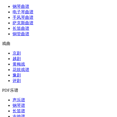
钢琴曲谱
电子琴曲谱
手风琴曲谱
萨克斯曲谱
长笛曲谱
铜管曲谱
戏曲
京剧
越剧
黄梅戏
花鼓戏谱
豫剧
评剧
PDF乐谱
声乐谱
钢琴谱
长笛谱
吉他谱