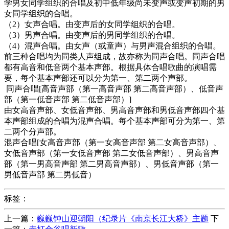
学男女同学组织的合唱及初中低年级尚未变声或变声初期的男
女同学组织的合唱。
（2）女声合唱。由变声后的女同学组织的合唱。
（3）男声合唱。由变声后的男同学组织的合唱。
（4）混声合唱。由女声（或童声）与男声混合组织的合唱。
前三种合唱均为同类人声组成，故亦称为同声合唱。同声合唱
都有高音和低音两个基本声部。根据具体合唱歌曲的演唱需
要，每个基本声部还可以分为第一、第二两个声部。
同声合唱[高音声部（第一高音声部 第二高音声部）、低音声
部（第一低音声部 第二低音声部）]
由女高音声部、女低音声部、男高音声部和男低音声部四个基
本声部组成的合唱为混声合唱。每个基本声部可分为第一、第
二两个分声部。
混声合唱[女高音声部（第一女高音声部 第二女高音声部）、
女低音声部（第一女低音声部 第二女低音声部）、男高音声
部（第一男高音声部 第二男高音声部）、男低音声部（第一
男低音声部 第二男低音）
标签：
上一篇：
巍巍钟山迎朝阳（纪录片《南京长江大桥》主题
下