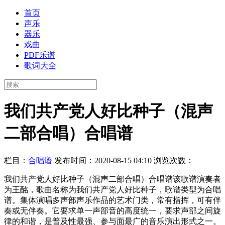
首页
声乐
器乐
戏曲
PDF乐谱
歌词大全
我们共产党人好比种子（混声
二部合唱）合唱谱
栏目：
合唱谱
发布时间：2020-08-15 04:10
浏览次数：
我们共产党人好比种子（混声二部合唱）合唱谱该歌谱演奏者
为王酩，歌曲名称为我们共产党人好比种子，歌谱类型为合唱
谱。集体演唱多声部声乐作品的艺术门类，常有指挥，可有伴
奏或无伴奏。它要求单一声部音的高度统一，要求声部之间旋
律的和谐，是普及性最强、参与面最广的音乐演出形式之一。