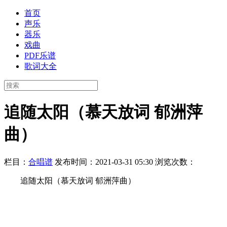
首页
声乐
器乐
戏曲
PDF乐谱
歌词大全
追随太阳（慕天放词 郁洲萍
曲）
栏目：
合唱谱
发布时间：2021-03-31 05:30
浏览次数：
追随太阳（慕天放词 郁洲萍曲）