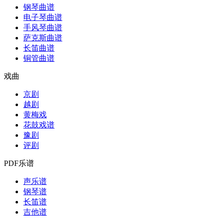
钢琴曲谱
电子琴曲谱
手风琴曲谱
萨克斯曲谱
长笛曲谱
铜管曲谱
戏曲
京剧
越剧
黄梅戏
花鼓戏谱
豫剧
评剧
PDF乐谱
声乐谱
钢琴谱
长笛谱
吉他谱