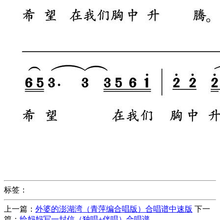
标签：
上一篇：
外婆的澎湖湾（青萍编合唱版）合唱谱中速版
下一
篇：
给妈妈写一封信（独唱+伴唱）合唱谱