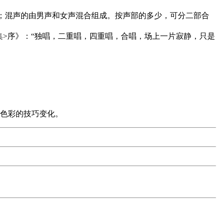
成；混声的由男声和女声混合组成。按声部的多少，可分二部合
文集>序》：“独唱，二重唱，四重唱，合唱，场上一片寂静，只是
、色彩的技巧变化。