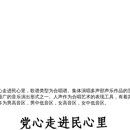
心走进民心里，歌谱类型为合唱谱。集体演唱多声部声乐作品的
最广的音乐演出形式之一。人声作为合唱艺术的表现工具，有着
多为男高音区，男中低音区，女高音区，女中低音区。