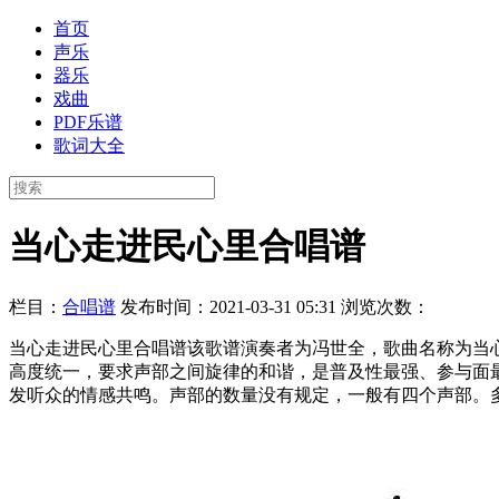
首页
声乐
器乐
戏曲
PDF乐谱
歌词大全
当心走进民心里合唱谱
栏目：
合唱谱
发布时间：2021-03-31 05:31
浏览次数：
当心走进民心里合唱谱该歌谱演奏者为冯世全，歌曲名称为当
高度统一，要求声部之间旋律的和谐，是普及性最强、参与面
发听众的情感共鸣。声部的数量没有规定，一般有四个声部。