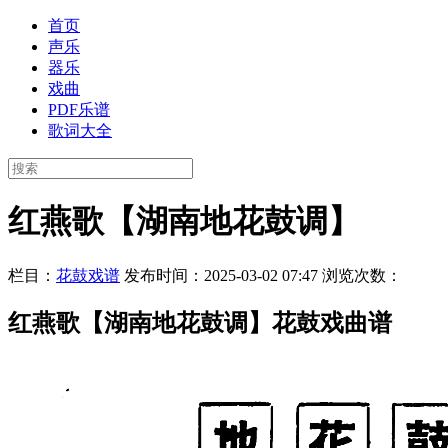
首页
声乐
器乐
戏曲
PDF乐谱
歌词大全
红燕歌【湖南地花鼓调】
栏目：
花鼓戏谱
发布时间：2025-03-02 07:47
浏览次数：
红燕歌【湖南地花鼓调】花鼓戏曲谱