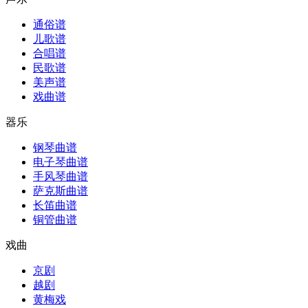
通俗谱
儿歌谱
合唱谱
民歌谱
美声谱
戏曲谱
器乐
钢琴曲谱
电子琴曲谱
手风琴曲谱
萨克斯曲谱
长笛曲谱
铜管曲谱
戏曲
京剧
越剧
黄梅戏