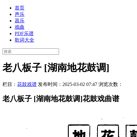
首页
声乐
器乐
戏曲
PDF乐谱
歌词大全
老八板子 [湖南地花鼓调]
栏目：
花鼓戏谱
发布时间：2025-03-02 07:47
浏览次数：
老八板子 [湖南地花鼓调]花鼓戏曲谱