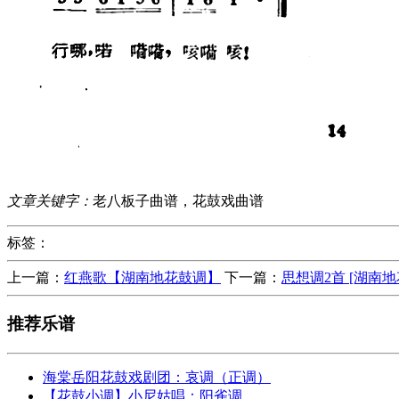
文章关键字：
老八板子曲谱，花鼓戏曲谱
标签：
上一篇：
红燕歌【湖南地花鼓调】
下一篇：
思想调2首 [湖南地
推荐乐谱
海棠岳阳花鼓戏剧团：哀调（正调）
【花鼓小调】小尼姑唱：阳雀调