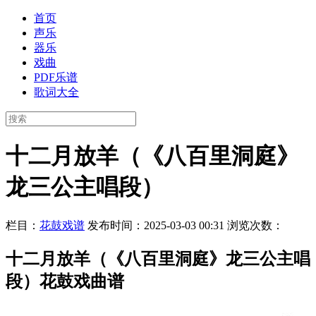
首页
声乐
器乐
戏曲
PDF乐谱
歌词大全
十二月放羊（《八百里洞庭》
龙三公主唱段）
栏目：
花鼓戏谱
发布时间：2025-03-03 00:31
浏览次数：
十二月放羊（《八百里洞庭》龙三公主唱
段）花鼓戏曲谱