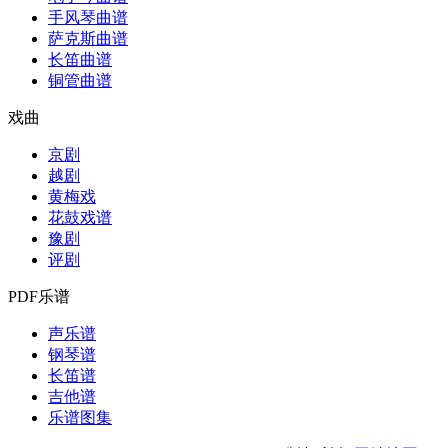
手风琴曲谱
萨克斯曲谱
长笛曲谱
铜管曲谱
戏曲
京剧
越剧
黄梅戏
花鼓戏谱
豫剧
评剧
PDF乐谱
声乐谱
钢琴谱
长笛谱
吉他谱
乐谱图集