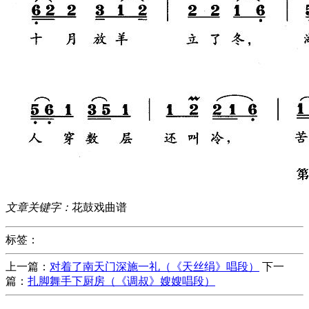
文章关键字：
花鼓戏曲谱
标签：
上一篇：
对着了南天门深施一礼（《天丝绢》唱段）
下一
篇：
扎脚舞手下厨房（《调叔》嫂嫂唱段）