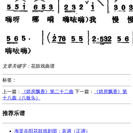
文章关键字：
花鼓戏曲谱
标签：
上一篇：
《烘房飘香》第二十二曲
下一篇：
《烘房飘香》第
十八曲（八板头）
推荐乐谱
海棠岳阳花鼓戏剧团：哀调（正调）