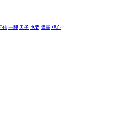
宏伟
一脚
天子
也要
挥霍
狠心