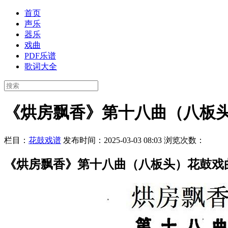
首页
声乐
器乐
戏曲
PDF乐谱
歌词大全
《烘房飘香》第十八曲（八板
栏目：
花鼓戏谱
发布时间：2025-03-03 08:03
浏览次数：
《烘房飘香》第十八曲（八板头）花鼓戏