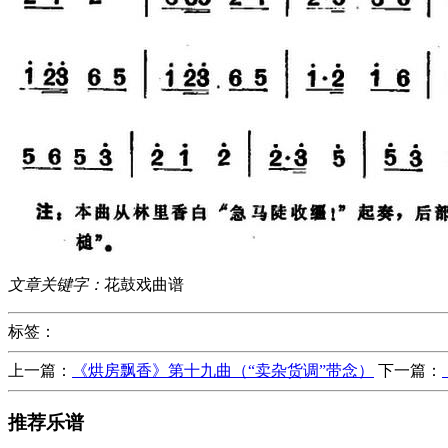
文章关键字：
花鼓戏曲谱
标签：
上一篇：
《烘房飘香》第十九曲（“卖杂货调”带念）
下一篇：
推荐乐谱