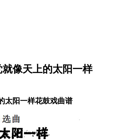
党就像天上的太阳一样
的太阳一样花鼓戏曲谱