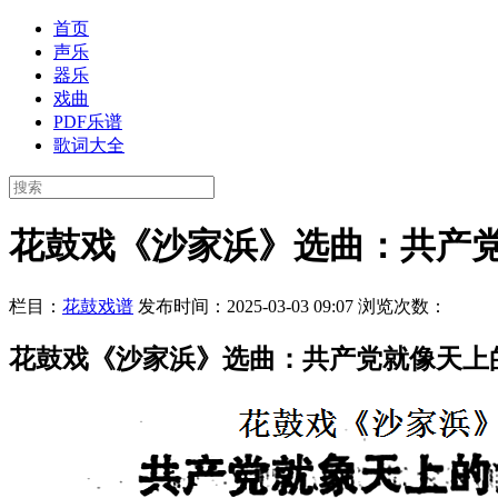
首页
声乐
器乐
戏曲
PDF乐谱
歌词大全
花鼓戏《沙家浜》选曲：共产
栏目：
花鼓戏谱
发布时间：2025-03-03 09:07
浏览次数：
花鼓戏《沙家浜》选曲：共产党就像天上